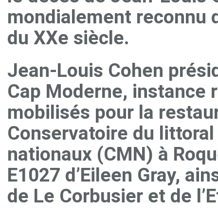
mondialement reconnu d
du XXe siècle.
Jean-Louis Cohen présid
Cap Moderne, instance r
mobilisés pour la restau
Conservatoire du littor
nationaux (CMN) à Roque
E1027 d’Eileen Gray, ai
de Le Corbusier et de l’E