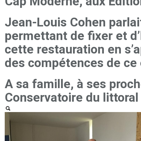
Cap Moderne, aux Editi
Jean-Louis Cohen parlait d
permettant de fixer et d
cette restauration en s’a
des compétences de ce c
A sa famille, à ses proch
Conservatoire du littora