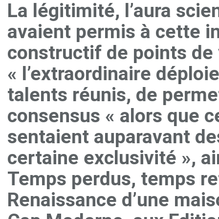
La légitimité, l’aura sci
avaient permis à cette i
constructif de points de
« l’extraordinaire déploi
talents réunis, de perme
consensus « alors que ce
sentaient auparavant des 
certaine exclusivité », ai
Temps perdus, temps ret
Renaissance d’une maison