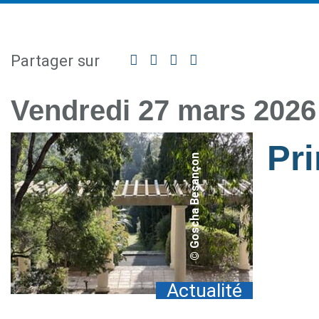
Partager sur
Facebook
Twitter
Linkedin
Partager
par
mail
Vendredi 27 mars 2026
Pri
© Goscha Besançon
Actualité