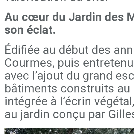
Au cœur du Jardin des Mé
son éclat.
Édifiée au début des ann
Courmes, puis entretenue
avec l’ajout du grand esc
bâtiments construits a
intégrée à l’écrin végéta
au jardin conçu par Gill