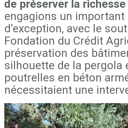
de préserver la richesse
engagions un important p
d’exception, avec le souti
Fondation du Crédit Agr
préservation des bâtiment
silhouette de la pergola 
poutrelles en béton armé
nécessitaient une interv