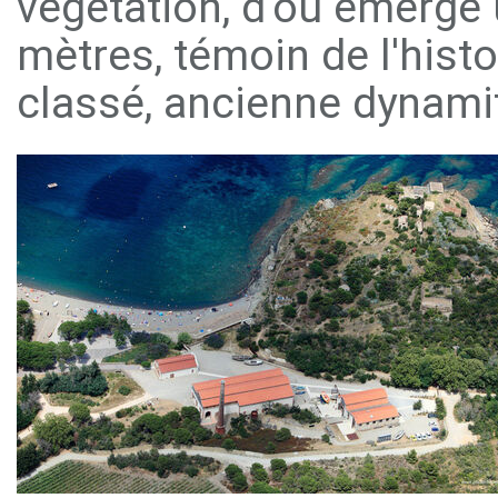
végétation, d'où émerge
mètres, témoin de l'histoi
classé, ancienne dynamit