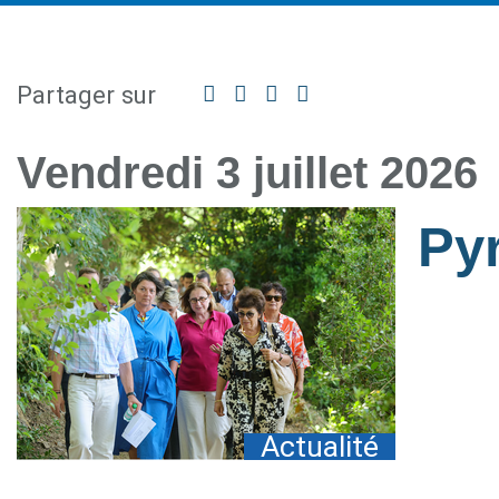
Partager sur
Facebook
Twitter
Linkedin
Partager
par
mail
Vendredi 3 juillet 2026
Py
Actualité