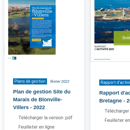
Plans de gestion
février 2022
Rapport d'activ
Plan de gestion Site du
Rapport d'ac
Marais de Blonville-
Bretagne
- 
Villers
- 2022
Télécharger 
Télécharger la version .pdf
Feuilleter en
Feuilleter en ligne