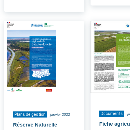
Documents
j
Plans de gestion
janvier 2022
Fiche agricu
Réserve Naturelle