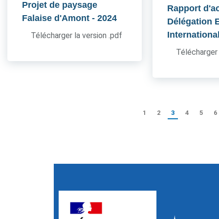
Projet de paysage
Rapport d'ac
Falaise d'Amont
- 2024
Délégation 
Internationa
Télécharger la version .pdf
Télécharger 
1
2
3
4
5
6