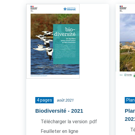
4 pages
Plan
août 2021
Biodiversité
- 2021
Pla
202
Télécharger la version .pdf
Té
Feuilleter en ligne