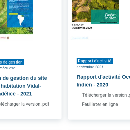
Rapport d'activité
s de gestion
septembre 2021
mbre 2021
Rapport d'activité O
n de gestion du site
Indien
- 2020
’habitation Vidal-
délice
- 2021
Télécharger la version 
lécharger la version .pdf
Feuilleter en ligne