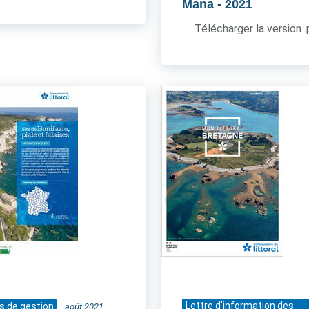
Mana
- 2021
Télécharger la version 
Lettre d'information des
s de gestion
août 2021