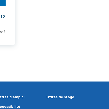
 12
.pdf
ffres d'emploi
Offres de stage
ccessibilité