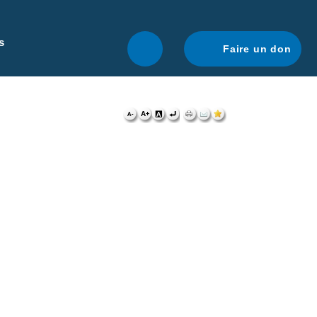
r une navigation optimale.
En savoir plus.
s
Faire un don