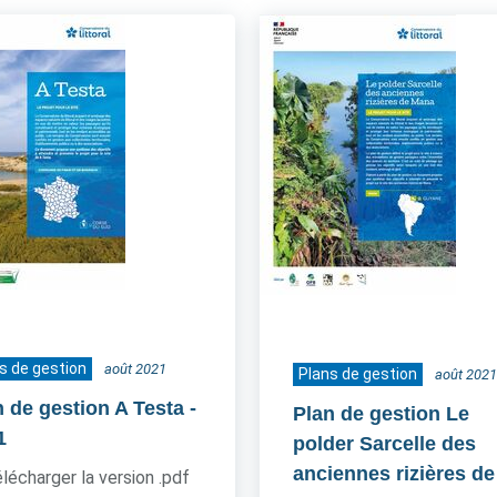
s de gestion
août 2021
Plans de gestion
août 2021
n de gestion A Testa
-
Plan de gestion Le
1
polder Sarcelle des
anciennes rizières de
lécharger la version .pdf