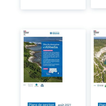
Plans de gestion
août 2021
Plan