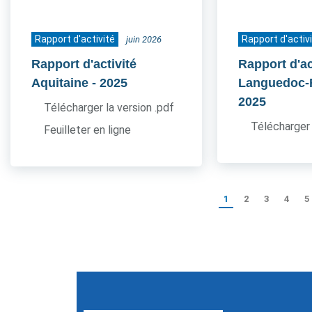
Rapport d'activité
Rapport d'activ
juin 2026
Rapport d'activité
Rapport d'ac
Aquitaine
- 2025
Languedoc-
2025
Télécharger la version .pdf
Télécharger 
Feuilleter en ligne
1
2
3
4
5