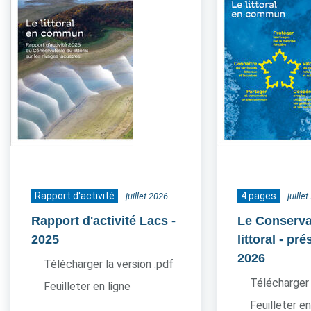
Rapport d'activité
4 pages
juillet 2026
juille
Rapport d'activité Lacs
-
Le Conserva
2025
littoral - pr
2026
Télécharger la version .pdf
Télécharger 
Feuilleter en ligne
Feuilleter en