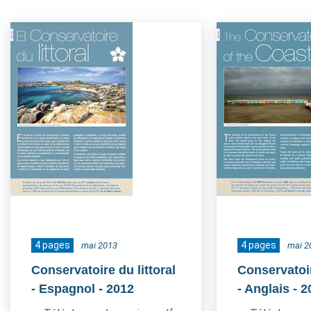
4 pages
4 pages
mai 2013
mai 2
Conservatoire du littoral
Conservatoir
- Espagnol
- 2012
- Anglais
- 2