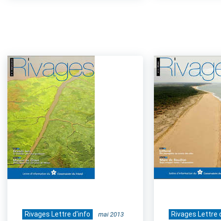
Rivages Lettre d'info
Rivages Lettre 
mai 2013