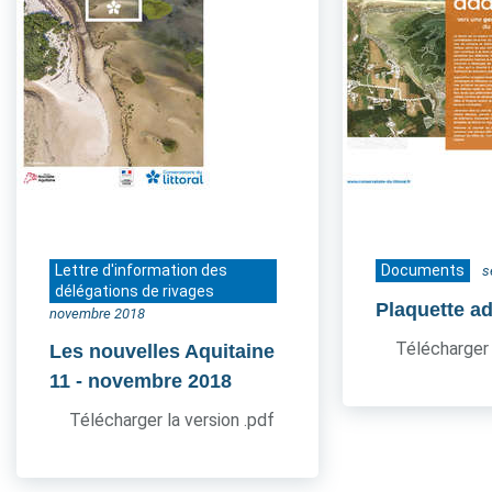
Lettre d'information des
Documents
s
délégations de rivages
Plaquette a
novembre 2018
Télécharger 
Les nouvelles Aquitaine
11
- novembre 2018
Télécharger la version .pdf