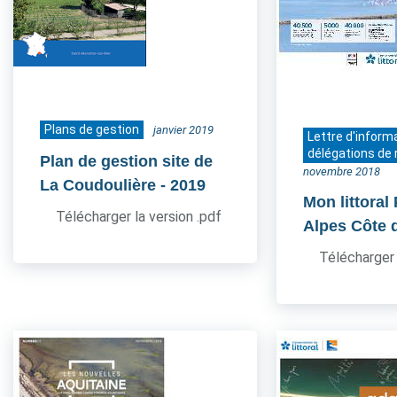
Plans de gestion
janvier 2019
Lettre d'inform
délégations de 
Plan de gestion site de
novembre 2018
La Coudoulière
- 2019
Mon littoral
Télécharger la version .pdf
Alpes Côte 
Télécharger 