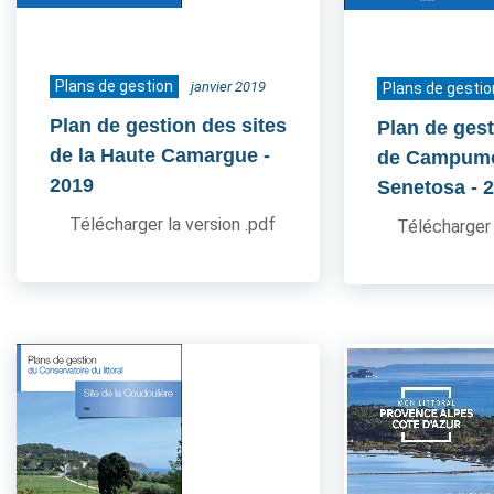
Plans de gestion
janvier 2019
Plans de gestio
Plan de gestion des sites
Plan de gest
de la Haute Camargue
-
de Campum
2019
Senetosa
- 
Télécharger la version .pdf
Télécharger 