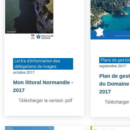
Plans de gestio
Lettre d'information des
septembre 2017
délégations de rivages
octobre 2017
Plan de gest
Mon littoral Normandie
-
du Domaine
2017
2017
Télécharger la version .pdf
Télécharger 