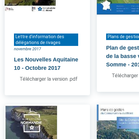
Lettre d'information des
Plans de gestio
délégations de rivages
Plan de gest
novembre 2017
de la basse 
Les Nouvelles Aquitaine
Somme
- 20
10
- Octobre 2017
Télécharger 
Télécharger la version .pdf