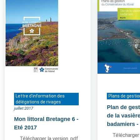
Lettre d'information des
Plans de gestio
délégations de rivages
Plan de gest
juillet 2017
de la vasièr
Mon littoral Bretagne 6
-
badamiers
-
Eté 2017
Télécharger 
Télécharger la version .pdf