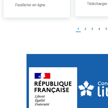
Télécharger 
Feuilleter en ligne
1
2
3
4
5