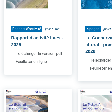
Rapport d'activité
4 pages
juillet 2026
juille
Rapport d'activité Lacs
-
Le Conserva
2025
littoral - pr
2026
Télécharger la version .pdf
Télécharger 
Feuilleter en ligne
Feuilleter en