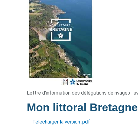
Lettre d'information des délégations de rivages
av
Mon littoral Bretagn
Télécharger la version .pdf