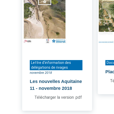
Lettre d'information des
Doc
délégations de rivages
Pla
novembre 2018
Té
Les nouvelles Aquitaine
11
- novembre 2018
Télécharger la version .pdf