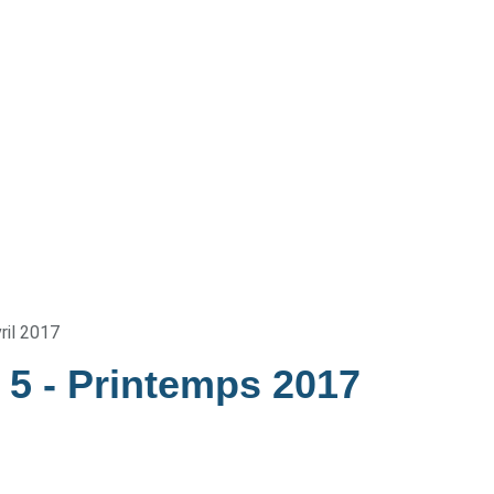
ril 2017
e 5
- Printemps 2017