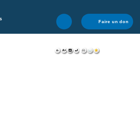
r une navigation optimale.
En savoir plus.
s
Faire un don