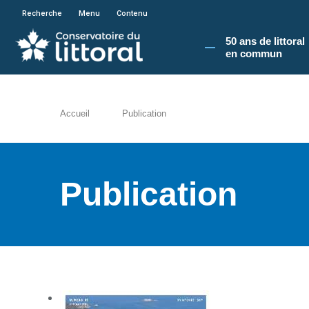
En poursuivant votre navigation sur le site du
Recherche
Menu
Contenu
50 ans de littoral
en commun​
Accueil
Publication
Publication