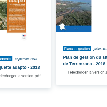
Plans de gestion
juillet 201
Plan de gestion du si
uments
septembre 2018
de Terrenzana
- 2018
quette adapto
- 2018
Télécharger la version 
lécharger la version .pdf