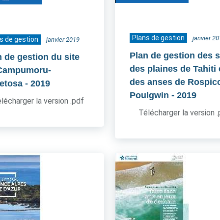
Plans de gestion
janvier 2
s de gestion
janvier 2019
Plan de gestion des s
n de gestion du site
des plaines de Tahiti 
Campumoru-
des anses de Rospico
etosa
- 2019
Poulgwin
- 2019
lécharger la version .pdf
Télécharger la version 