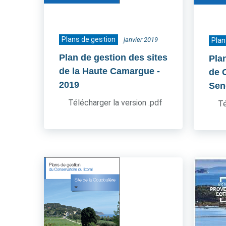
Plans de gestion
janvier 2019
Plan
Plan de gestion des sites
Pla
de la Haute Camargue
-
de 
2019
Sen
Télécharger la version .pdf
Té