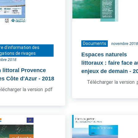
Documents
novembre 2018
re d'information des
gations de rivages
Espaces naturels
bre 2018
littoraux : faire face 
 littoral Provence
enjeux de demain
- 2
es Côte d'Azur
- 2018
Télécharger la version 
lécharger la version .pdf