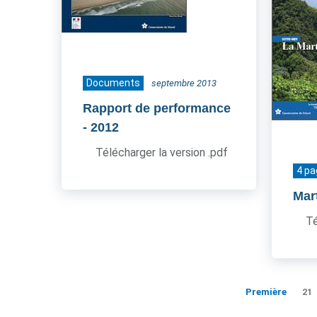
Documents
septembre 2013
Rapport de performance
- 2012
Télécharger la version .pdf
4 p
Mar
Té
Première
21