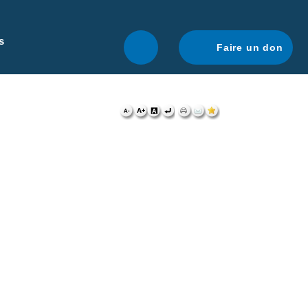
r une navigation optimale.
En savoir plus.
s
Faire un don