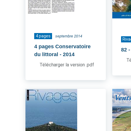
4 pages
septembre 2014
Riva
4 pages Conservatoire
82
du littoral
- 2014
Té
Télécharger la version .pdf