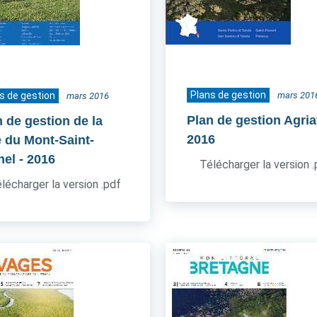
Plans de gestion
s de gestion
mars 201
mars 2016
Plan de gestion Agria
n de gestion de la
2016
e du Mont-Saint-
hel
- 2016
Télécharger la version 
lécharger la version .pdf