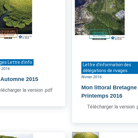
ges Lettre d'info
Lettre d'information des
r 2016
délégations de rivages
février 2016
- Automne 2015
Mon littoral Bretagne
lécharger la version .pdf
Printemps 2016
Télécharger la version 