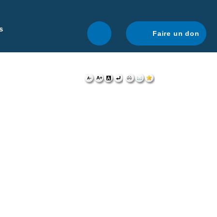
r une navigation optimale.
En savoir plus.
s
Faire un don