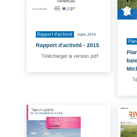
Rapport d'activité
mars 2016
Plan
Rapport d'activité
- 2015
Pla
Télécharger la version .pdf
bai
Mic
Té