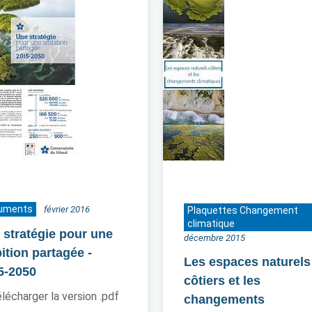
uments
février 2016
Plaquettes Changement
climatique
 stratégie pour une
décembre 2015
ition partagée
-
Les espaces naturels
5-2050
côtiers et les
lécharger la version .pdf
changements