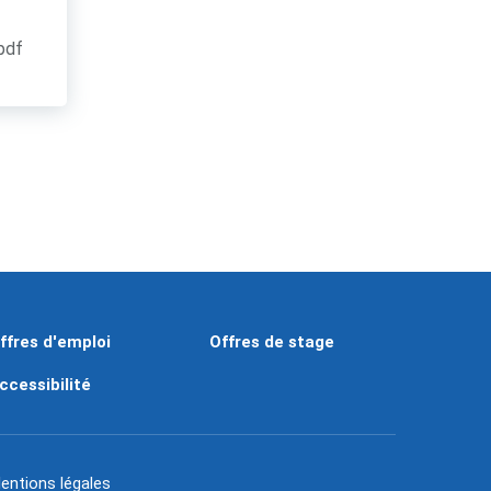
.pdf
ffres d'emploi
Offres de stage
ccessibilité
entions légales