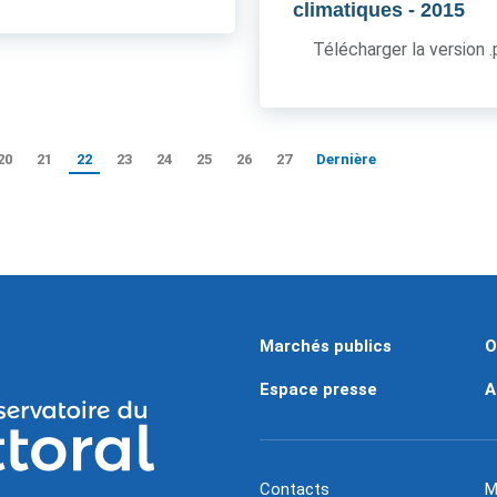
climatiques
- 2015
Télécharger la version 
20
21
22
23
24
25
26
27
Dernière
Marchés publics
O
Espace presse
A
Contacts
M