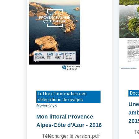
Doc
Lettre d'information des
délégations de rivages
Une
février 2016
amb
Mon littoral Provence
201
Alpes-Côte d'Azur
- 2016
Té
Télécharger la version .pdf