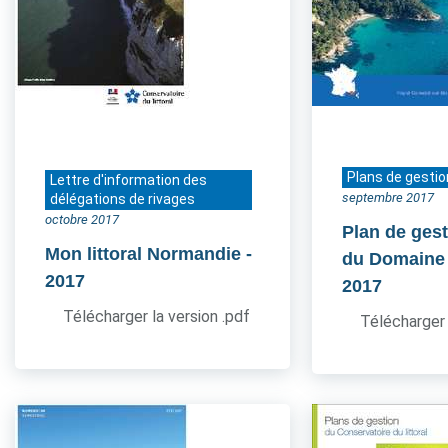
Plans de gestio
Lettre d'information des
septembre 2017
délégations de rivages
octobre 2017
Plan de gest
Mon littoral Normandie
-
du Domaine
2017
2017
Télécharger la version .pdf
Télécharger 