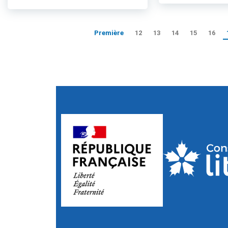
Première
12
13
14
15
16