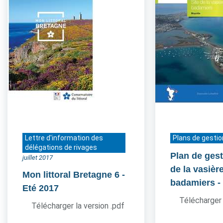
Lettre d'information des
Plans de gestio
délégations de rivages
Plan de gest
juillet 2017
de la vasièr
Mon littoral Bretagne 6
-
badamiers
-
Eté 2017
Télécharger 
Télécharger la version .pdf