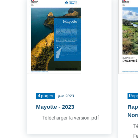
4 pages
Rapp
juin 2023
Mayotte
- 2023
Rap
Nor
Télécharger la version .pdf
Té
Fe