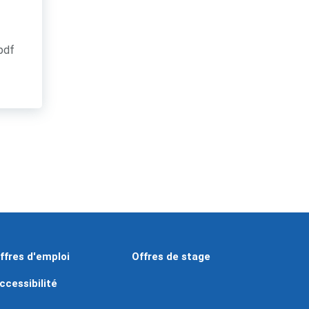
.pdf
ffres d'emploi
Offres de stage
ccessibilité