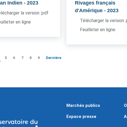
an Indien
- 2023
Rivages français
d'Amérique
- 2023
lécharger la version .pdf
Télécharger la version 
uilleter en ligne
Feuilleter en ligne
5
6
7
8
9
Dernière
Marchés publics
O
Espace presse
A