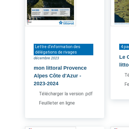
Lettre d'information des
4 p
délégations de rivages
Le 
décembre 2023
litt
mon littoral Provence
Té
Alpes Côte d'Azur
-
2023-2024
Fe
Télécharger la version .pdf
Feuilleter en ligne