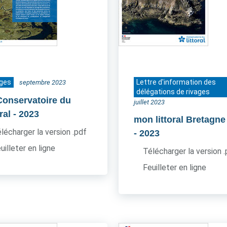
ages
Lettre d'information des
septembre 2023
délégations de rivages
Conservatoire du
juillet 2023
oral
- 2023
mon littoral Bretagne
lécharger la version .pdf
- 2023
uilleter en ligne
Télécharger la version 
Feuilleter en ligne