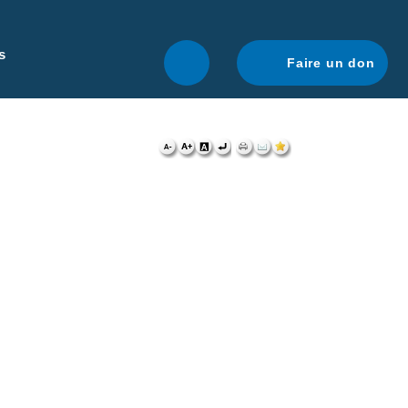
r une navigation optimale.
En savoir plus.
s
Faire un don