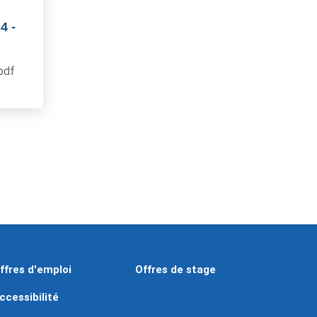
 4
-
.pdf
ffres d'emploi
Offres de stage
ccessibilité