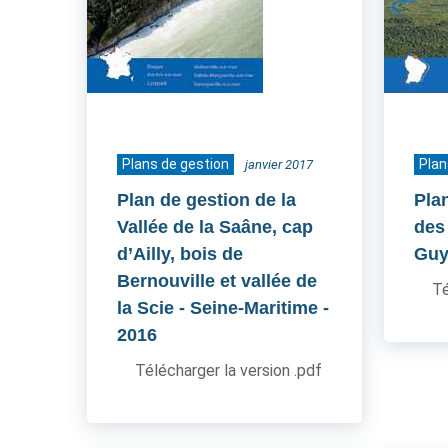
Plans de gestion
Plan
janvier 2017
Plan de gestion de la
Pla
Vallée de la Saâne, cap
des 
d’Ailly, bois de
Guy
Bernouville et vallée de
Té
la Scie - Seine-Maritime
-
2016
Télécharger la version .pdf