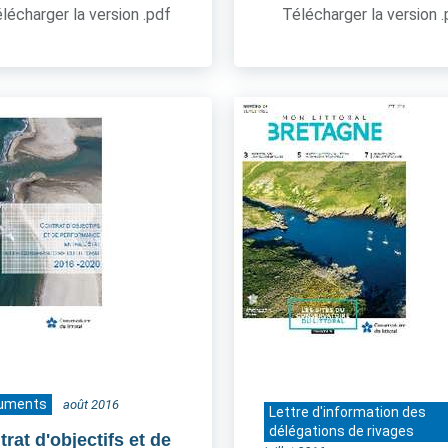
lécharger la version .pdf
Télécharger la version 
uments
août 2016
Lettre d'information des
délégations de rivages
rat d'objectifs et de