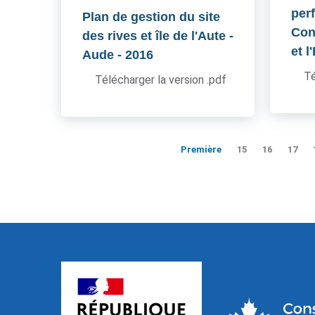
per
Plan de gestion du site
Cons
des rives et île de l'Aute -
et l
Aude
- 2016
Té
Télécharger la version .pdf
Première
15
16
17