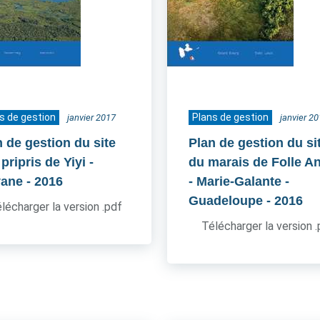
s de gestion
Plans de gestion
janvier 2017
janvier 2
n de gestion du site
Plan de gestion du si
pripris de Yiyi -
du marais de Folle A
ane
- 2016
- Marie-Galante -
Guadeloupe
- 2016
lécharger la version .pdf
Télécharger la version 