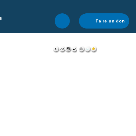
r une navigation optimale.
En savoir plus.
s
Faire un don