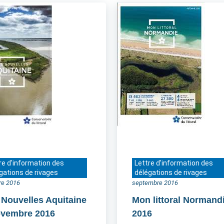
re d'information des
Lettre d'information des
gations de rivages
délégations de rivages
re 2016
septembre 2016
 Nouvelles Aquitaine
Mon littoral Normand
ovembre 2016
2016