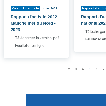
Rapport d'activité
Rapport d'activ
mars 2023
Rapport d'activité 2022
Rapport d'ac
Manche mer du Nord
-
national 202
2023
Télécharger 
Télécharger la version .pdf
Feuilleter en
Feuilleter en ligne
1
2
3
4
5
6
7