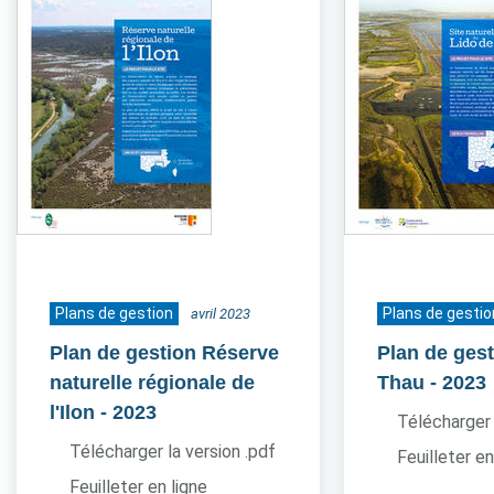
Plans de gestion
Plans de gestio
avril 2023
Plan de gestion Réserve
Plan de gest
naturelle régionale de
Thau
- 2023
l'Ilon
- 2023
Télécharger 
Télécharger la version .pdf
Feuilleter en
Feuilleter en ligne