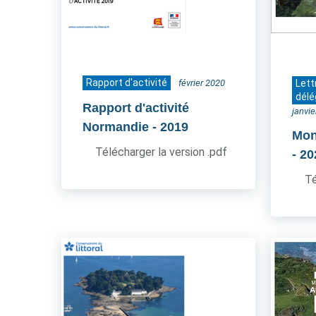
Rapport d'activité
février 2020
Lett
délé
Rapport d'activité
janvi
Normandie
- 2019
Mon
Télécharger la version .pdf
- 2
Té