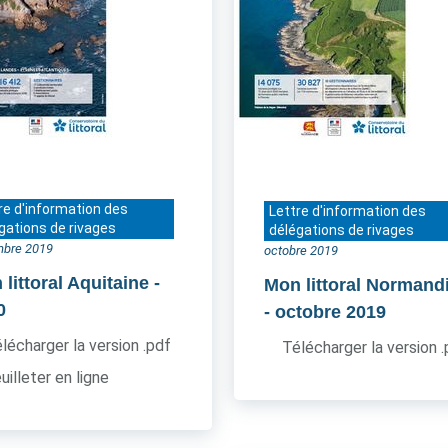
re d'information des
Lettre d'information des
gations de rivages
délégations de rivages
bre 2019
octobre 2019
littoral Aquitaine
-
Mon littoral Normand
0
- octobre 2019
lécharger la version .pdf
Télécharger la version 
uilleter en ligne