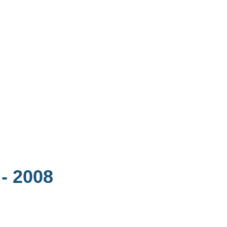
n
- 2008