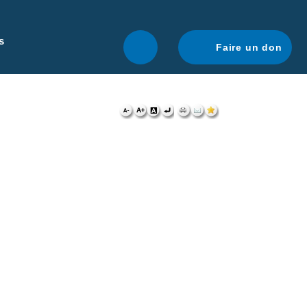
r une navigation optimale.
En savoir plus.
s
Faire un don