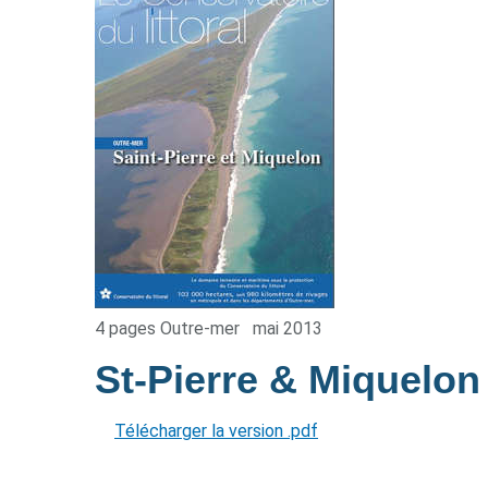
4 pages Outre-mer
mai 2013
St-Pierre & Miquelo
Télécharger la version .pdf