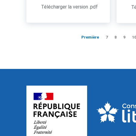
Télécharger la version .pdf
Té
Première
7
8
9
1