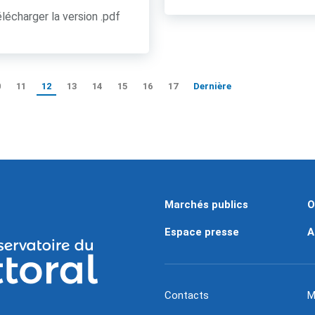
lécharger la version .pdf
0
11
12
13
14
15
16
17
Dernière
Marchés publics
O
Espace presse
A
Contacts
M