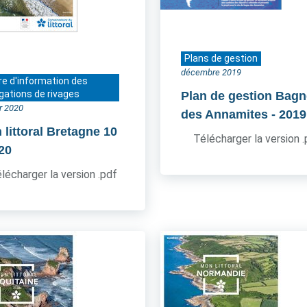
Plans de gestion
décembre 2019
re d'information des
gations de rivages
Plan de gestion Bagn
er 2020
des Annamites
- 2019
 littoral Bretagne 10
Télécharger la version 
020
lécharger la version .pdf