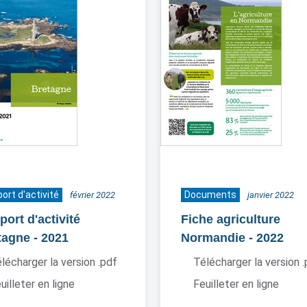
ort d'activité
Documents
février 2022
janvier 2022
ort d'activité
Fiche agriculture
tagne
- 2021
Normandie
- 2022
lécharger la version .pdf
Télécharger la version 
uilleter en ligne
Feuilleter en ligne