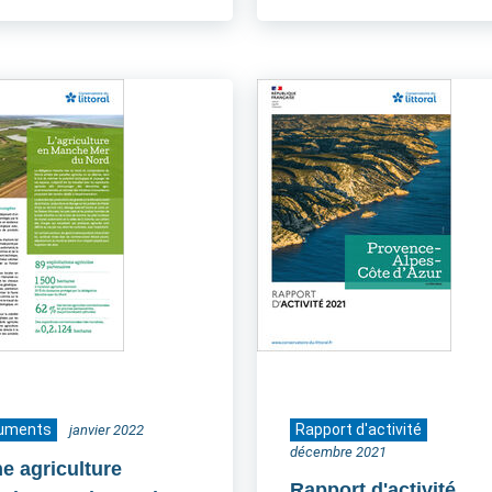
uments
Rapport d'activité
janvier 2022
décembre 2021
he agriculture
Rapport d'activité