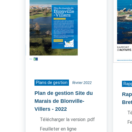
Plans de gestion
février 2022
Rapp
Plan de gestion Site du
Rapp
Marais de Blonville-
Bre
Villers
- 2022
Té
Télécharger la version .pdf
Fe
Feuilleter en ligne