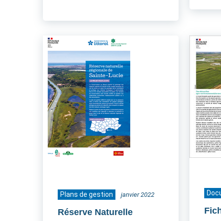
Doc
Plans de gestion
janvier 2022
Fic
Réserve Naturelle