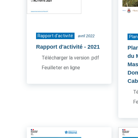
Rapport d'activité
avril 2022
Plan
Rapport d'activité
- 2021
Pla
du 
Télécharger la version .pdf
Mas
Feuilleter en ligne
Dom
Cab
Té
Fe