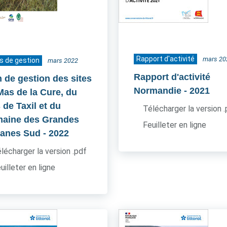
Rapport d'activité
mars 20
s de gestion
mars 2022
Rapport d'activité
n de gestion des sites
Normandie
- 2021
Mas de la Cure, du
 de Taxil et du
Télécharger la version 
aine des Grandes
Feuilleter en ligne
anes Sud
- 2022
lécharger la version .pdf
uilleter en ligne