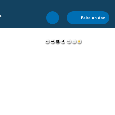
r une navigation optimale.
En savoir plus.
s
Faire un don