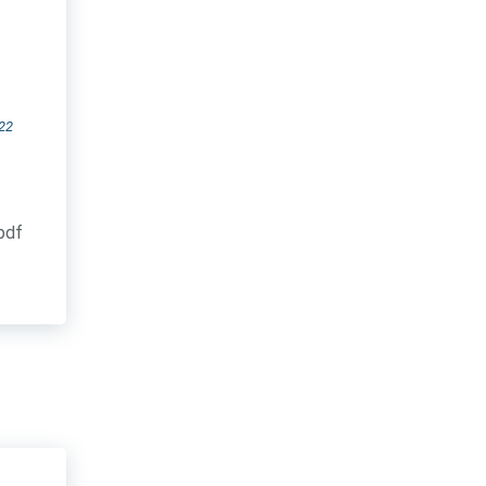
22
.pdf