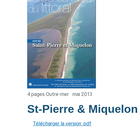
4 pages Outre-mer
mai 2013
St-Pierre & Miquelo
Télécharger la version .pdf