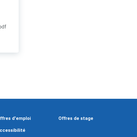
.pdf
ffres d'emploi
Offres de stage
ccessibilité