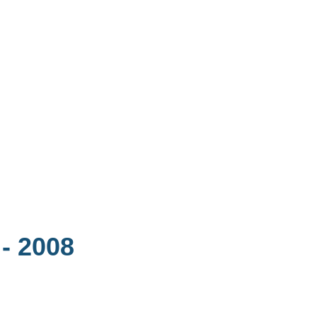
n
- 2008