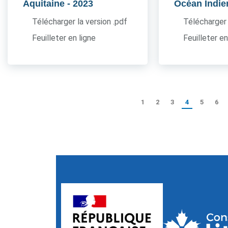
Aquitaine
- 2023
Océan Indie
Télécharger la version .pdf
Télécharger 
Feuilleter en ligne
Feuilleter en
1
2
3
4
5
6