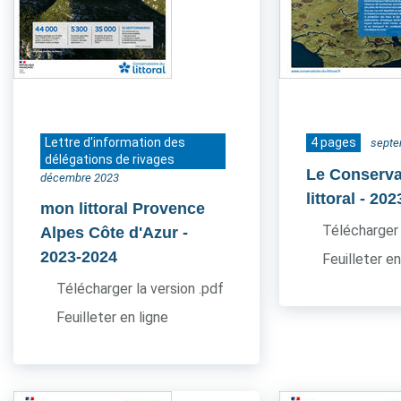
Lettre d'information des
4 pages
septe
délégations de rivages
Le Conserva
décembre 2023
littoral
- 202
mon littoral Provence
Télécharger 
Alpes Côte d'Azur
-
2023-2024
Feuilleter en
Télécharger la version .pdf
Feuilleter en ligne