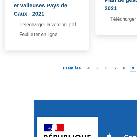
Plan de ges
et valleuses Pays de
2021
Caux
- 2021
Télécharger 
Télécharger la version .pdf
Feuilleter en ligne
Première
4
5
6
7
8
9