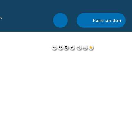
r une navigation optimale.
En savoir plus.
s
Faire un don