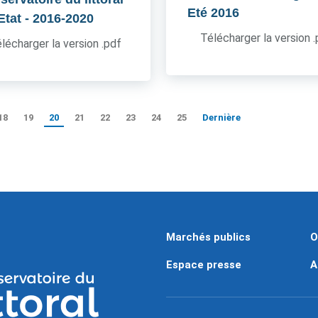
Eté 2016
'Etat
- 2016-2020
Télécharger la version 
lécharger la version .pdf
18
19
20
21
22
23
24
25
Dernière
Marchés publics
O
Espace presse
A