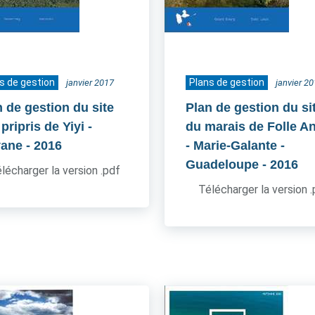
s de gestion
Plans de gestion
janvier 2017
janvier 2
n de gestion du site
Plan de gestion du si
pripris de Yiyi -
du marais de Folle A
ane
- 2016
- Marie-Galante -
Guadeloupe
- 2016
lécharger la version .pdf
Télécharger la version 