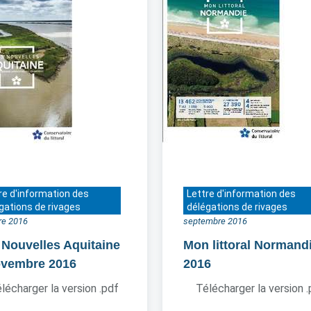
re d'information des
Lettre d'information des
gations de rivages
délégations de rivages
re 2016
septembre 2016
 Nouvelles Aquitaine
Mon littoral Normand
ovembre 2016
2016
lécharger la version .pdf
Télécharger la version 