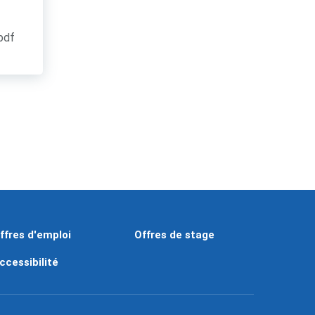
.pdf
ffres d'emploi
Offres de stage
ccessibilité