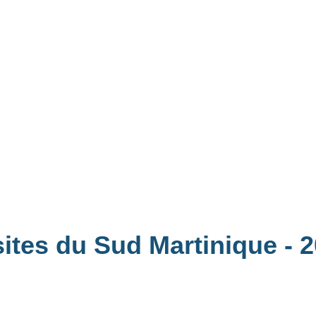
sites du Sud Martinique
- 