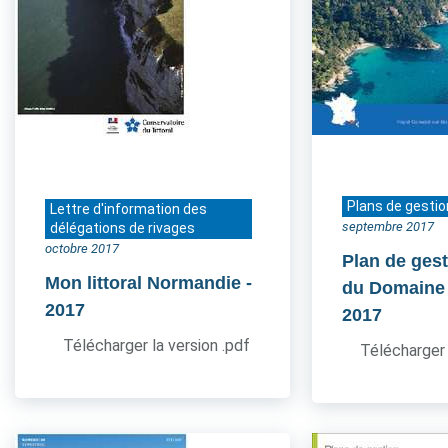
Plans de gestio
Lettre d'information des
septembre 2017
délégations de rivages
octobre 2017
Plan de gest
Mon littoral Normandie
-
du Domaine
2017
2017
Télécharger la version .pdf
Télécharger 