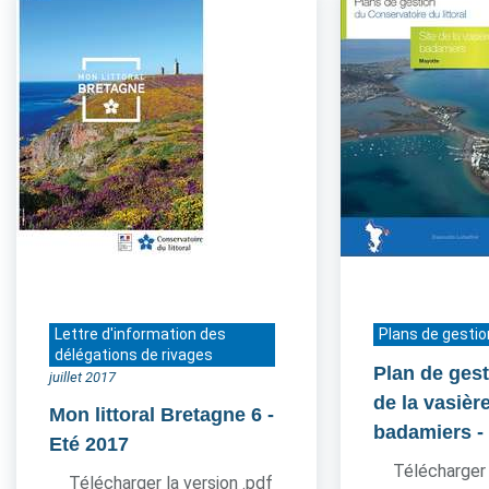
Lettre d'information des
Plans de gestio
délégations de rivages
Plan de gest
juillet 2017
de la vasièr
Mon littoral Bretagne 6
-
badamiers
-
Eté 2017
Télécharger 
Télécharger la version .pdf