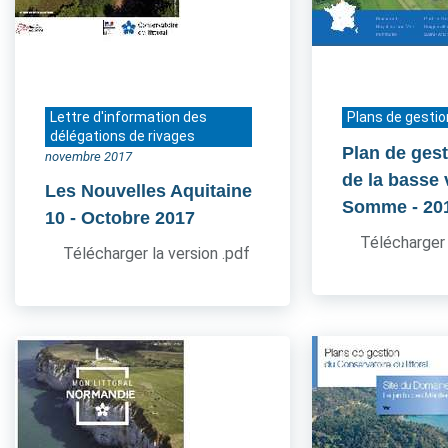
Lettre d'information des
Plans de gestio
délégations de rivages
Plan de gest
novembre 2017
de la basse 
Les Nouvelles Aquitaine
Somme
- 20
10
- Octobre 2017
Télécharger 
Télécharger la version .pdf