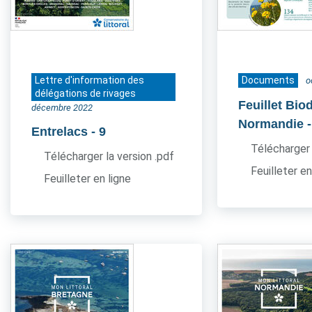
Lettre d'information des
Documents
o
délégations de rivages
Feuillet Bio
décembre 2022
Normandie
Entrelacs
- 9
Télécharger 
Télécharger la version .pdf
Feuilleter en
Feuilleter en ligne