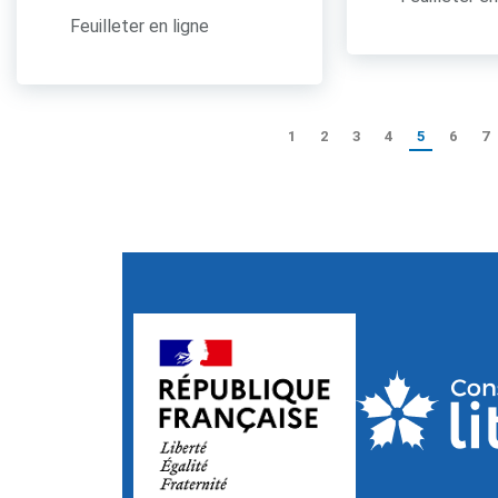
Feuilleter en ligne
1
2
3
4
5
6
7