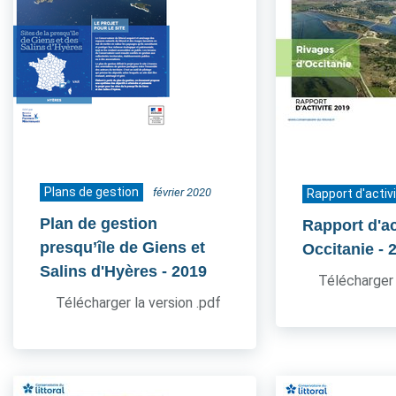
Plans de gestion
février 2020
Rapport d'activ
Plan de gestion
Rapport d'ac
presqu’île de Giens et
Occitanie
- 
Salins d'Hyères
- 2019
Télécharger 
Télécharger la version .pdf