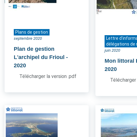
Plans de gestion
Lettre d'inform
septembre 2020
délégations de 
Plan de gestion
juin 2020
L'archipel du Frioul
-
Mon littoral
2020
2020
Télécharger la version .pdf
Télécharger 