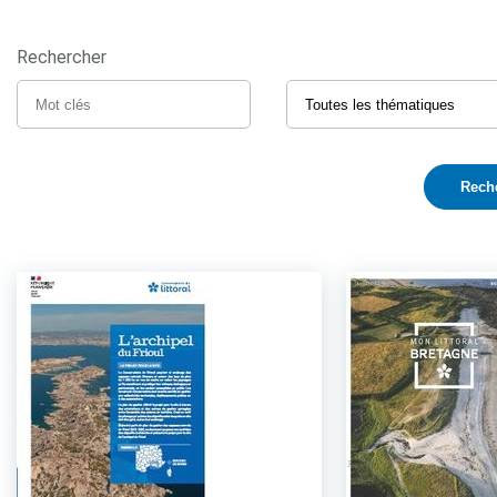
Rechercher