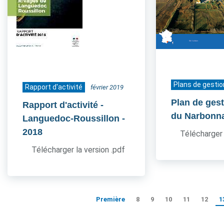
Plans de gestio
Rapport d'activité
février 2019
Plan de ges
Rapport d'activité -
du Narbonn
Languedoc-Roussillon
-
2018
Télécharger 
Télécharger la version .pdf
Première
8
9
10
11
12
1