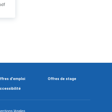
.pdf
ffres d'emploi
Offres de stage
ccessibilité
entions légales