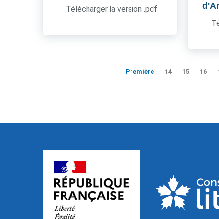
d'A
Télécharger la version .pdf
Té
Première
14
15
16