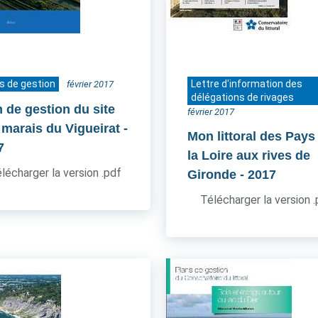
s de gestion
Lettre d'information des
février 2017
délégations de rivages
n de gestion du site
février 2017
 marais du Vigueirat
-
Mon littoral des Pays
7
la Loire aux rives de
lécharger la version .pdf
Gironde
- 2017
Télécharger la version 