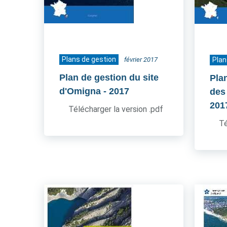
Plans de gestion
février 2017
Plan
Plan de gestion du site
Pla
d'Omigna
- 2017
des
201
Télécharger la version .pdf
Té