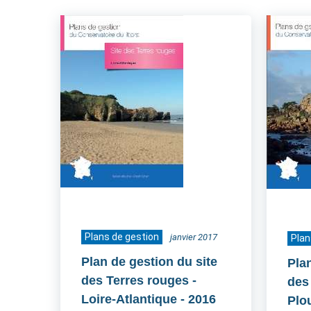
Plans de gestion
janvier 2017
Plan
Plan de gestion du site
Pla
des Terres rouges -
des
Loire-Atlantique
- 2016
Plo