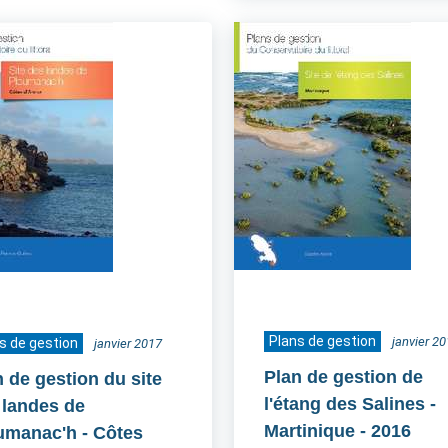
Plans de gestion
janvier 2
s de gestion
janvier 2017
Plan de gestion de
n de gestion du site
l'étang des Salines -
 landes de
Martinique
- 2016
umanac'h - Côtes