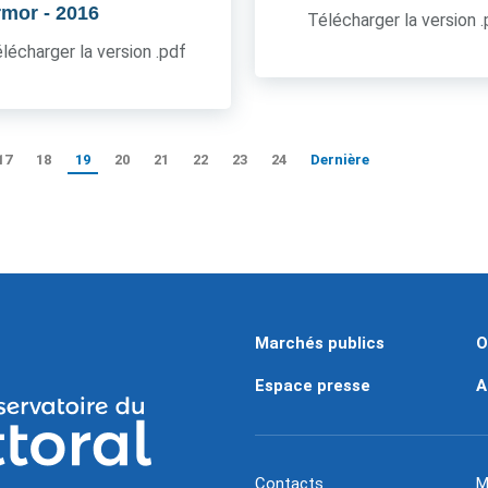
rmor
- 2016
Télécharger la version 
lécharger la version .pdf
17
18
19
20
21
22
23
24
Dernière
Marchés publics
O
Espace presse
A
Contacts
M