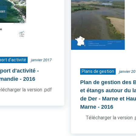
ort d'activité
janvier 2017
ort d'activité -
Plans de gestion
janvier 2
mandie
- 2016
Plan de gestion des 
lécharger la version .pdf
et étangs autour du l
de Der - Marne et Hau
Marne
- 2016
Télécharger la version 