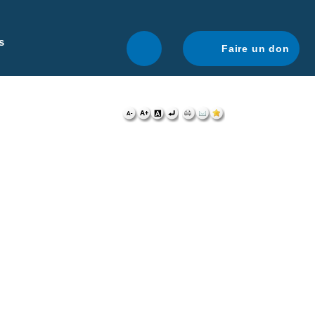
r une navigation optimale.
En savoir plus.
s
Faire un don