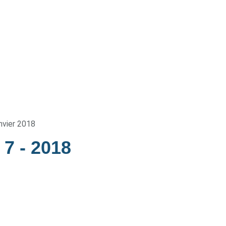
nvier 2018
e 7
- 2018