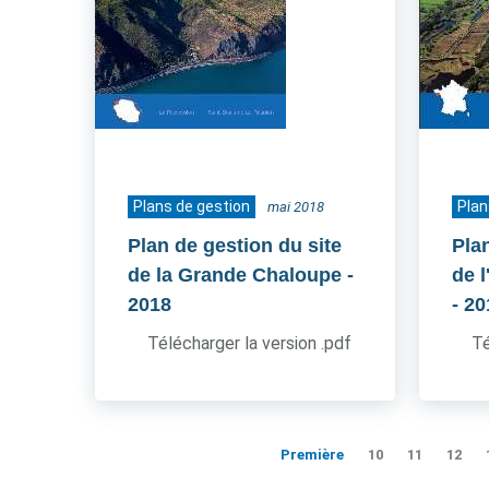
Plans de gestion
Plan
mai 2018
Plan de gestion du site
Pla
de la Grande Chaloupe
-
de 
2018
- 2
Télécharger la version .pdf
Té
Première
10
11
12