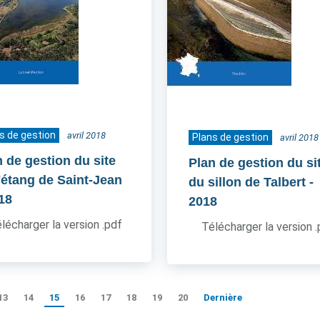
s de gestion
avril 2018
Plans de gestion
avril 2018
n de gestion du site
Plan de gestion du si
l'étang de Saint-Jean
du sillon de Talbert
-
018
2018
lécharger la version .pdf
Télécharger la version 
13
14
15
16
17
18
19
20
Dernière