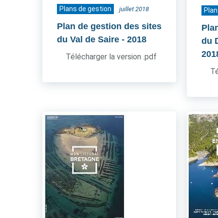
Plans de gestion
juillet 2018
Plan
Plan de gestion des sites
Pla
du Val de Saire
- 2018
du 
201
Télécharger la version .pdf
Té