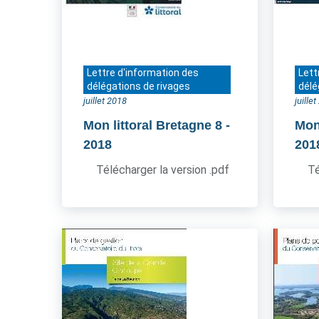
Lettre d'information des
Lett
délégations de rivages
délé
juillet 2018
juille
Mon littoral Bretagne 8
-
Mon 
2018
201
Télécharger la version .pdf
Té