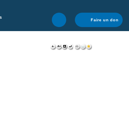
r une navigation optimale.
En savoir plus.
s
Faire un don