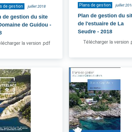
Plans de gestion
juillet 201
s de gestion
juillet 2018
Plan de gestion du si
n de gestion du site
de l'estuaire de La
Domaine de Guidou
-
Seudre
- 2018
8
Télécharger la version 
lécharger la version .pdf