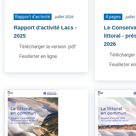
Rapport d'activité
4 pages
juillet 2026
juille
Rapport d'activité Lacs
-
Le Conserva
2025
littoral - pr
2026
Télécharger la version .pdf
Télécharger 
Feuilleter en ligne
Feuilleter en