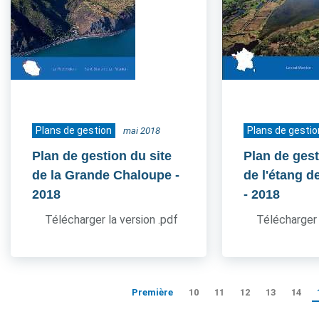
Plans de gestion
Plans de gestio
mai 2018
Plan de gestion du site
Plan de gest
de la Grande Chaloupe
-
de l'étang d
2018
- 2018
Télécharger la version .pdf
Télécharger 
Première
10
11
12
13
14