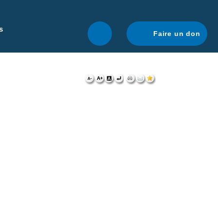
r une navigation optimale.
En savoir plus.
s
Faire un don