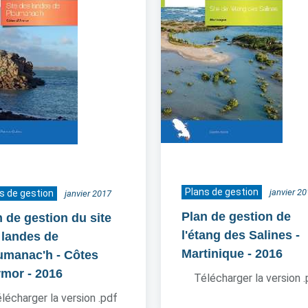
Plans de gestion
janvier 2
s de gestion
janvier 2017
Plan de gestion de
n de gestion du site
l'étang des Salines -
 landes de
Martinique
- 2016
umanac'h - Côtes
rmor
- 2016
Télécharger la version 
lécharger la version .pdf