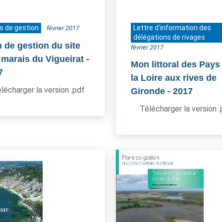
s de gestion
Lettre d'information des
février 2017
délégations de rivages
n de gestion du site
février 2017
 marais du Vigueirat
-
Mon littoral des Pays
7
la Loire aux rives de
lécharger la version .pdf
Gironde
- 2017
Télécharger la version 