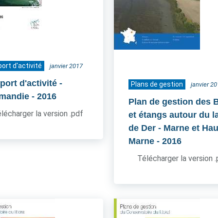
ort d'activité
janvier 2017
ort d'activité -
Plans de gestion
janvier 2
mandie
- 2016
Plan de gestion des 
lécharger la version .pdf
et étangs autour du l
de Der - Marne et Hau
Marne
- 2016
Télécharger la version 