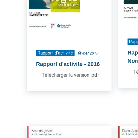
Rapp
Rapp
Rapport d'activité
février 2017
Nor
Rapport d'activité
- 2016
Té
Télécharger la version .pdf