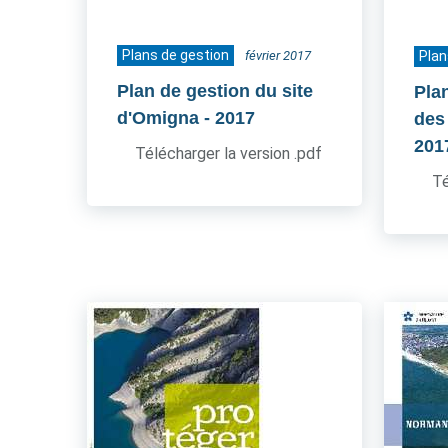
Plans de gestion
février 2017
Plan
Plan de gestion du site
Pla
d'Omigna
- 2017
des
201
Télécharger la version .pdf
Té