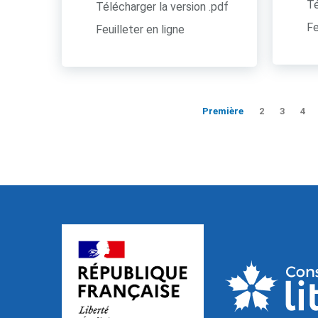
Té
Télécharger la version .pdf
Fe
Feuilleter en ligne
Première
2
3
4