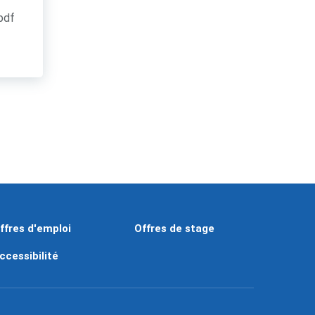
.pdf
ffres d'emploi
Offres de stage
ccessibilité