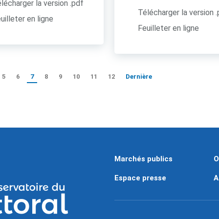
lécharger la version .pdf
Télécharger la version 
uilleter en ligne
Feuilleter en ligne
5
6
7
8
9
10
11
12
Dernière
Marchés publics
O
Espace presse
A