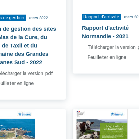
Rapport d'activité
mars 20
s de gestion
mars 2022
Rapport d'activité
n de gestion des sites
Normandie
- 2021
Mas de la Cure, du
 de Taxil et du
Télécharger la version 
aine des Grandes
Feuilleter en ligne
anes Sud
- 2022
lécharger la version .pdf
uilleter en ligne