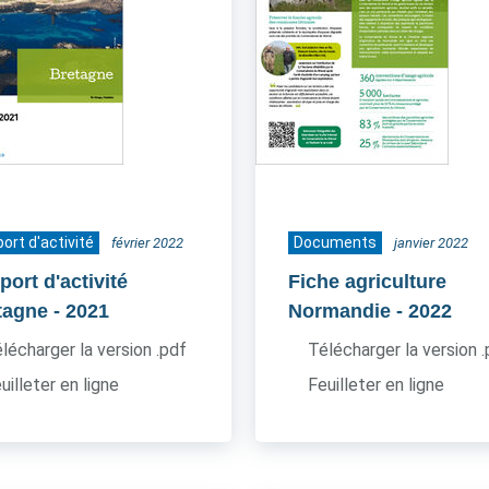
ort d'activité
Documents
février 2022
janvier 2022
ort d'activité
Fiche agriculture
tagne
- 2021
Normandie
- 2022
lécharger la version .pdf
Télécharger la version 
uilleter en ligne
Feuilleter en ligne