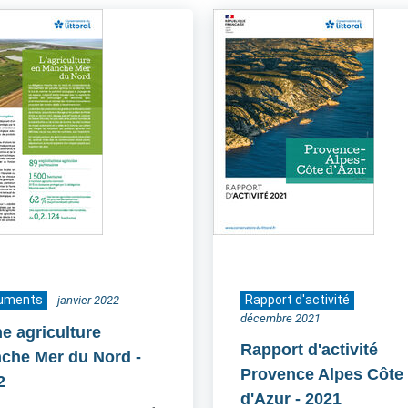
uments
Rapport d'activité
janvier 2022
décembre 2021
he agriculture
Rapport d'activité
che Mer du Nord
-
Provence Alpes Côte
2
d'Azur
- 2021