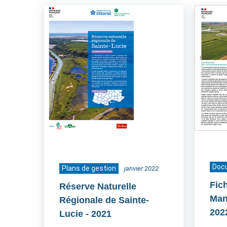
Doc
Plans de gestion
janvier 2022
Fic
Réserve Naturelle
Man
Régionale de Sainte-
202
Lucie
- 2021