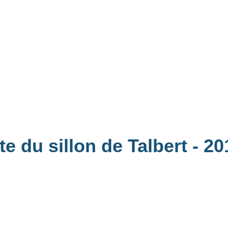
te du sillon de Talbert
- 20