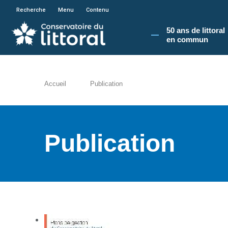
En poursuivant votre navigation sur le site du
Recherche
Menu
Contenu
50 ans de littoral
en commun​
Accueil
Publication
Publication