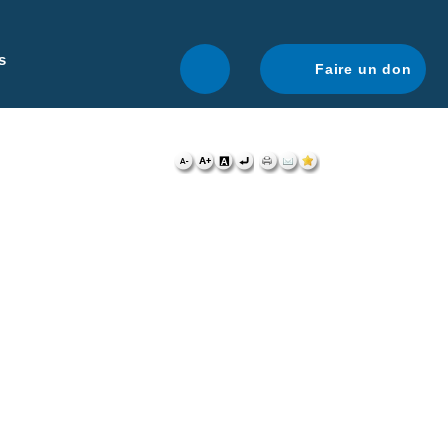
r une navigation optimale.
En savoir plus.
s
Faire un don