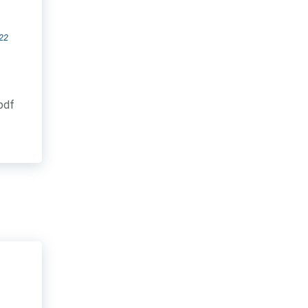
22
.pdf