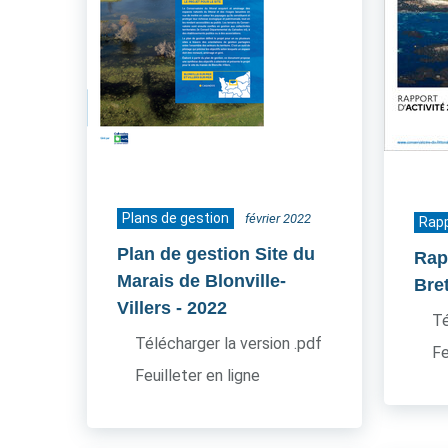
Plans de gestion
février 2022
Rapp
Plan de gestion Site du
Rapp
Marais de Blonville-
Bre
Villers
- 2022
Té
Télécharger la version .pdf
Fe
Feuilleter en ligne