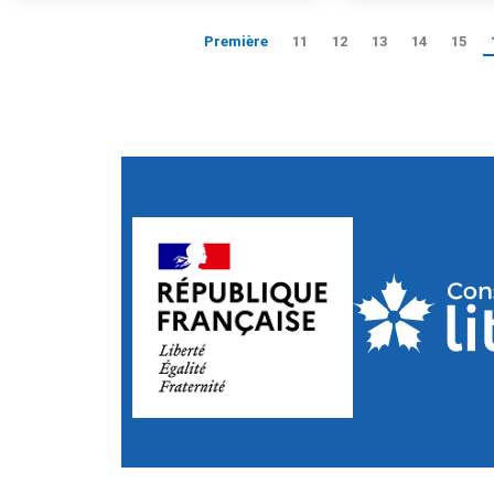
Première
11
12
13
14
15