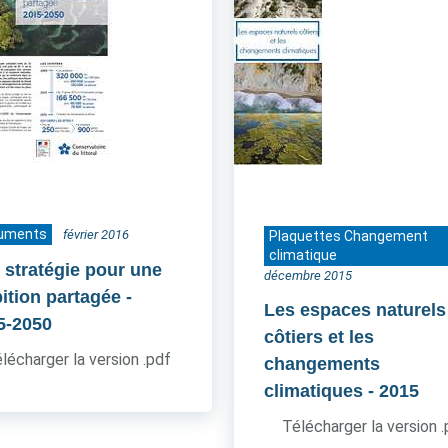
uments
février 2016
Plaquettes Changement
climatique
 stratégie pour une
décembre 2015
ition partagée
-
Les espaces naturels
5-2050
côtiers et les
lécharger la version .pdf
changements
climatiques
- 2015
Télécharger la version 