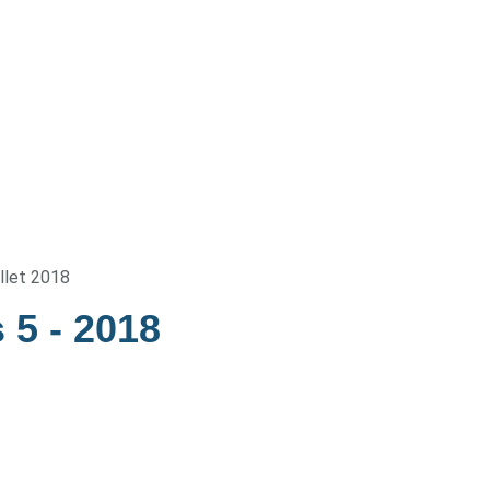
illet 2018
s 5
- 2018