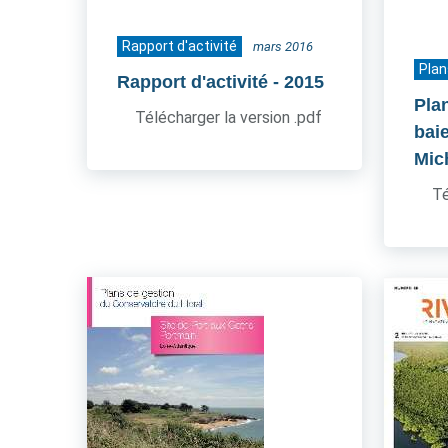
Rapport d'activité
mars 2016
Plan
Rapport d'activité
- 2015
Pla
Télécharger la version .pdf
bai
Mic
Té