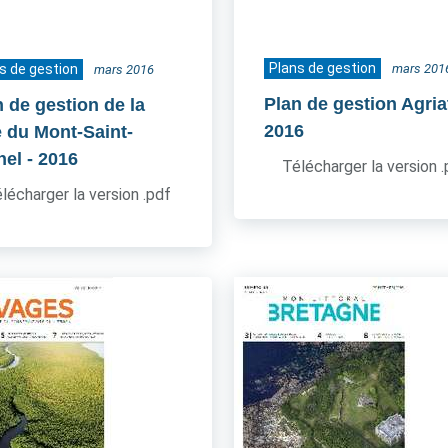
Plans de gestion
s de gestion
mars 201
mars 2016
Plan de gestion Agria
n de gestion de la
2016
e du Mont-Saint-
hel
- 2016
Télécharger la version 
lécharger la version .pdf