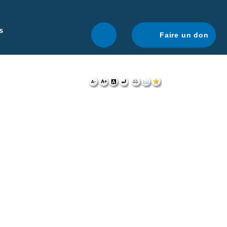
r une navigation optimale.
En savoir plus.
s
Faire un don