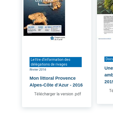
Doc
Lettre d'information des
délégations de rivages
Une
février 2016
amb
Mon littoral Provence
201
Alpes-Côte d'Azur
- 2016
Té
Télécharger la version .pdf