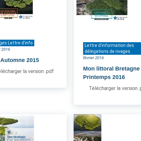
ges Lettre d'info
Lettre d'information des
r 2016
délégations de rivages
février 2016
- Automne 2015
Mon littoral Bretagne
lécharger la version .pdf
Printemps 2016
Télécharger la version 