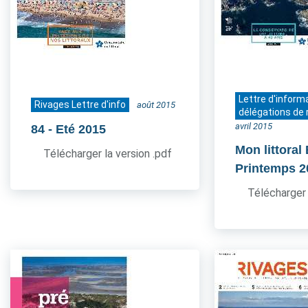
Lettre d'inform
Rivages Lettre d'info
août 2015
délégations de 
avril 2015
84
- Eté 2015
Mon littoral
Télécharger la version .pdf
Printemps 2
Télécharger 