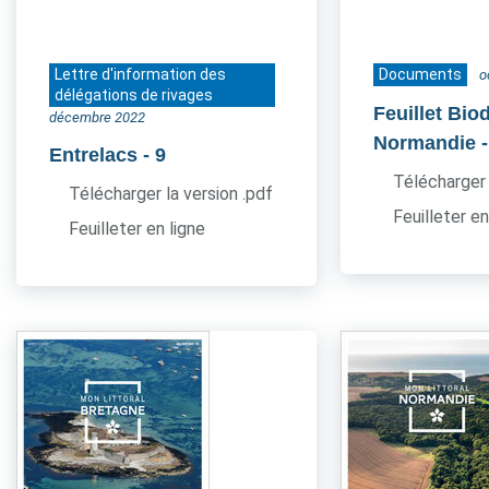
Lettre d'information des
Documents
o
délégations de rivages
Feuillet Bio
décembre 2022
Normandie
Entrelacs
- 9
Télécharger 
Télécharger la version .pdf
Feuilleter en
Feuilleter en ligne