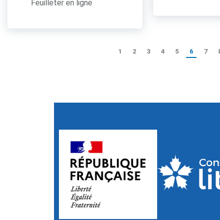
Feuilleter en ligne
1
2
3
4
5
6
7