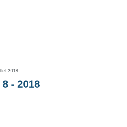
illet 2018
e 8
- 2018