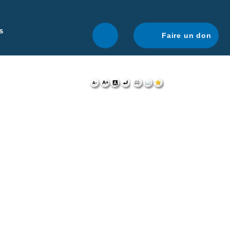
r une navigation optimale.
En savoir plus.
s
Faire un don