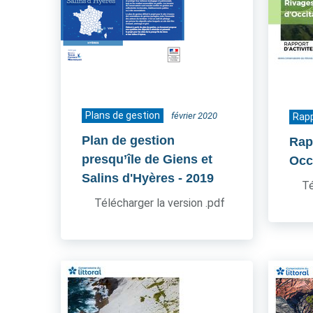
Plans de gestion
février 2020
Rapp
Plan de gestion
Rapp
presqu’île de Giens et
Occ
Salins d'Hyères
- 2019
Té
Télécharger la version .pdf