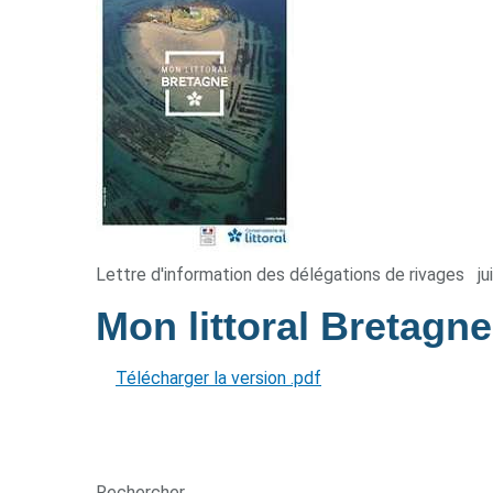
Lettre d'information des délégations de rivages
ju
Mon littoral Bretagn
Télécharger la version .pdf
Rechercher