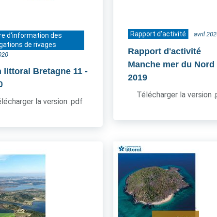
Rapport d'activité
avril 20
re d'information des
gations de rivages
Rapport d'activité
2020
Manche mer du Nord
 littoral Bretagne 11
-
2019
0
Télécharger la version 
lécharger la version .pdf