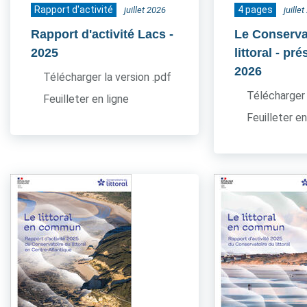
Rapport d'activité
4 pages
juillet 2026
juille
Rapport d'activité Lacs
-
Le Conserva
2025
littoral - pr
2026
Télécharger la version .pdf
Télécharger 
Feuilleter en ligne
Feuilleter en