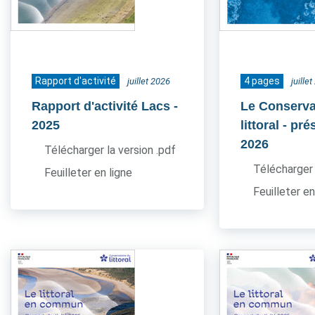
Rapport d'activité
4 pages
juillet 2026
juille
Rapport d'activité Lacs
-
Le Conserva
2025
littoral - pr
2026
Télécharger la version .pdf
Télécharger 
Feuilleter en ligne
Feuilleter en