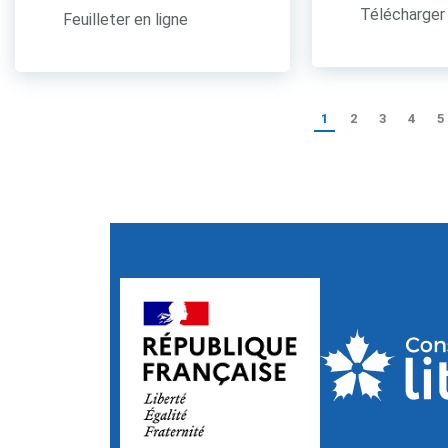
Télécharger 
Feuilleter en ligne
1
2
3
4
5