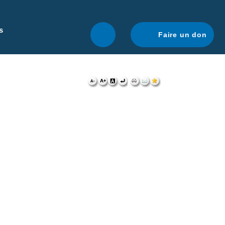
r une navigation optimale.
En savoir plus.
s
Faire un don