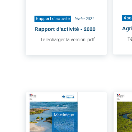
4 p
Rapport d'activité
février 2021
Agr
Rapport d'activité
- 2020
Té
Télécharger la version .pdf