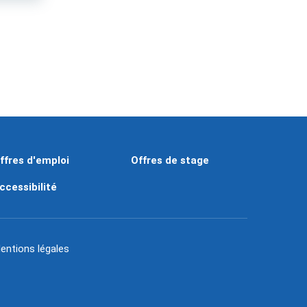
ffres d'emploi
Offres de stage
ccessibilité
entions légales