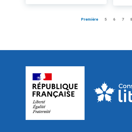
Première
5
6
7