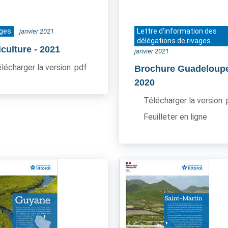
ages
Lettre d'information des
janvier 2021
délégations de rivages
iculture
- 2021
janvier 2021
lécharger la version .pdf
Brochure Guadeloup
2020
Télécharger la version 
Feuilleter en ligne