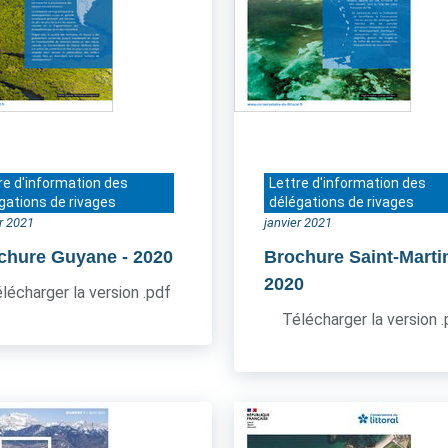
re d'information des
Lettre d'information des
gations de rivages
délégations de rivages
er 2021
janvier 2021
chure Guyane
- 2020
Brochure Saint-Marti
2020
lécharger la version .pdf
Télécharger la version 