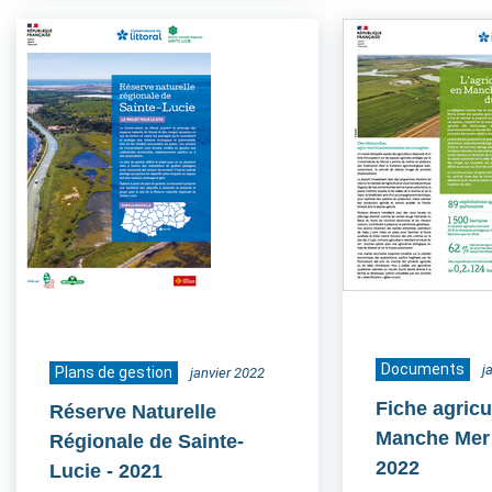
Documents
j
Plans de gestion
janvier 2022
Fiche agricu
Réserve Naturelle
Manche Mer
Régionale de Sainte-
2022
Lucie
- 2021