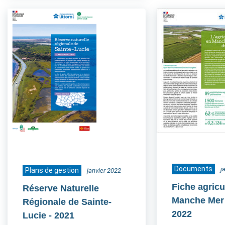
Documents
j
Plans de gestion
janvier 2022
Fiche agricu
Réserve Naturelle
Manche Mer
Régionale de Sainte-
2022
Lucie
- 2021