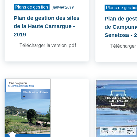
Plans de gestion
janvier 2019
Plans de gestio
Plan de gestion des sites
Plan de gest
de la Haute Camargue
-
de Campum
2019
Senetosa
- 
Télécharger la version .pdf
Télécharger 