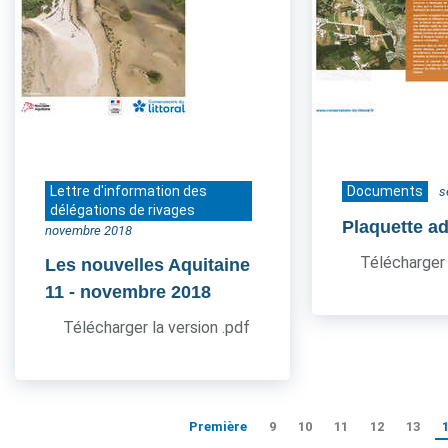
Lettre d'information des
Documents
s
délégations de rivages
Plaquette a
novembre 2018
Télécharger 
Les nouvelles Aquitaine
11
- novembre 2018
Télécharger la version .pdf
Première
9
10
11
12
13