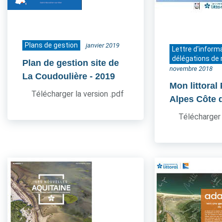
Plans de gestion
janvier 2019
Lettre d'inform
délégations de 
Plan de gestion site de
novembre 2018
La Coudoulière
- 2019
Mon littoral
Télécharger la version .pdf
Alpes Côte 
Télécharger 