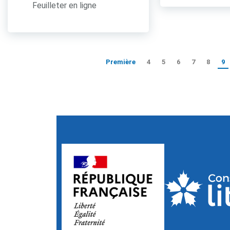
Feuilleter en ligne
Première
4
5
6
7
8
9