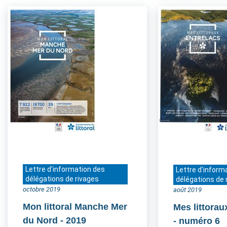
Lettre d'information des
Lettre d'inform
délégations de rivages
délégations de 
octobre 2019
août 2019
Mon littoral Manche Mer
Mes littorau
du Nord
- 2019
- numéro 6