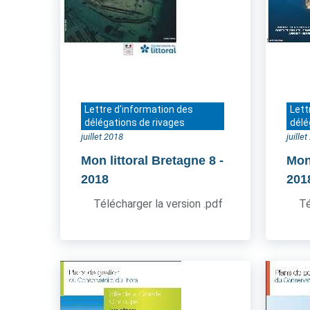
Lettre d'information des
Lett
délégations de rivages
délé
juillet 2018
juille
Mon littoral Bretagne 8
-
Mon 
2018
201
Télécharger la version .pdf
Té