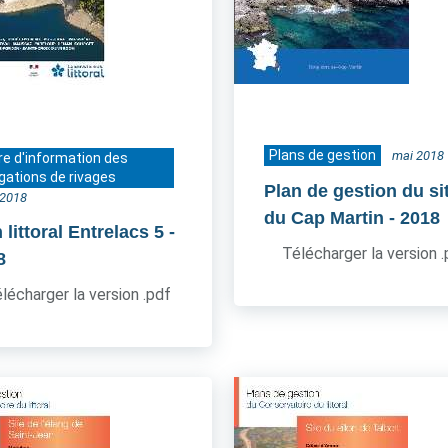
Plans de gestion
mai 2018
re d'information des
gations de rivages
Plan de gestion du si
t 2018
du Cap Martin
- 2018
littoral Entrelacs 5
-
Télécharger la version 
8
lécharger la version .pdf