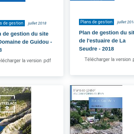
Plans de gestion
juillet 201
s de gestion
juillet 2018
Plan de gestion du si
n de gestion du site
de l'estuaire de La
Domaine de Guidou
-
Seudre
- 2018
8
Télécharger la version 
lécharger la version .pdf