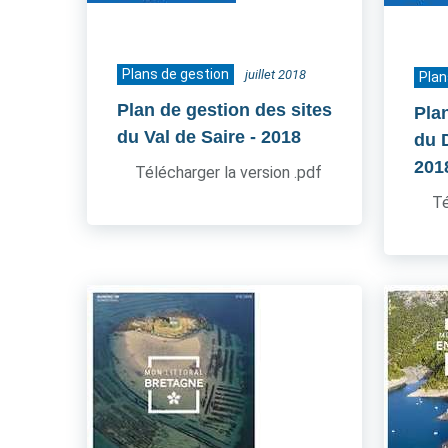
Plans de gestion
juillet 2018
Plan
Plan de gestion des sites
Pla
du Val de Saire
- 2018
du 
201
Télécharger la version .pdf
Té