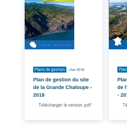
Plans de gestion
Plan
mai 2018
Plan de gestion du site
Pla
de la Grande Chaloupe
-
de 
2018
- 2
Télécharger la version .pdf
Té