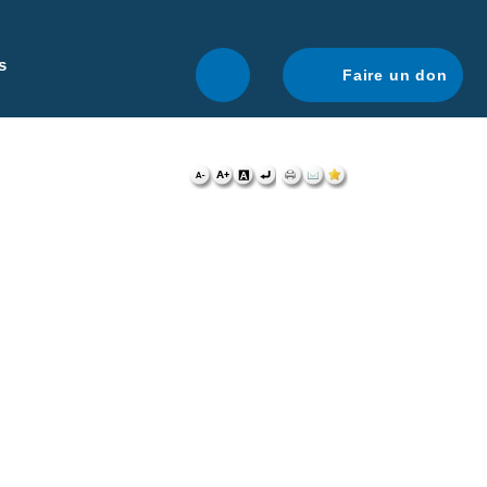
r une navigation optimale.
En savoir plus.
s
Faire un don