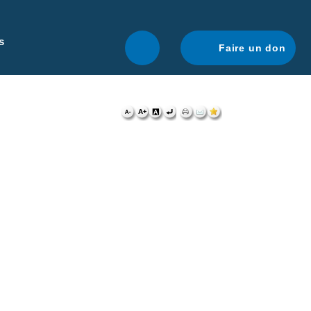
r une navigation optimale.
En savoir plus.
s
Faire un don