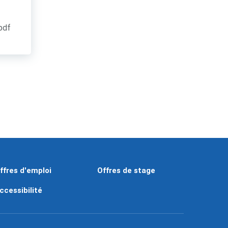
.pdf
ffres d'emploi
Offres de stage
ccessibilité