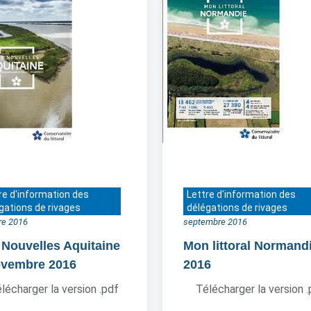
re d'information des
Lettre d'information des
gations de rivages
délégations de rivages
re 2016
septembre 2016
 Nouvelles Aquitaine
Mon littoral Normand
ovembre 2016
2016
lécharger la version .pdf
Télécharger la version 