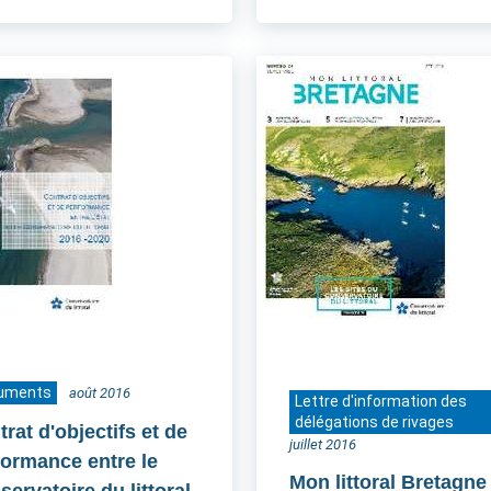
uments
août 2016
Lettre d'information des
délégations de rivages
rat d'objectifs et de
juillet 2016
formance entre le
Mon littoral Bretagne