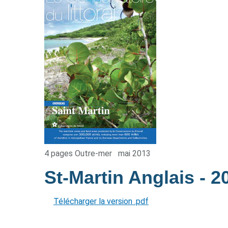
4 pages Outre-mer
mai 2013
St-Martin Anglais
- 2
Télécharger la version .pdf