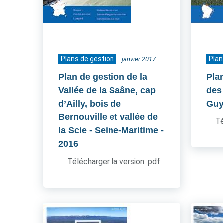
Plans de gestion
Plan
janvier 2017
Plan de gestion de la
Pla
Vallée de la Saâne, cap
des 
d’Ailly, bois de
Guy
Bernouville et vallée de
Té
la Scie - Seine-Maritime
-
2016
Télécharger la version .pdf