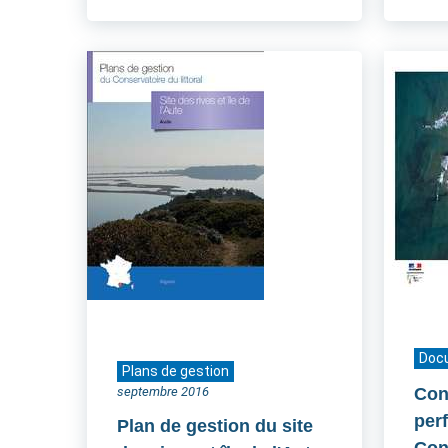
Doc
Plans de gestion
septembre 2016
Cont
per
Plan de gestion du site