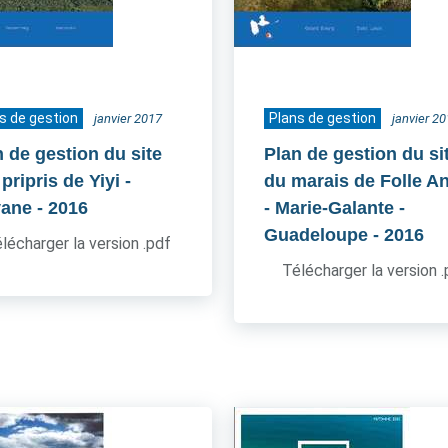
s de gestion
Plans de gestion
janvier 2017
janvier 2
n de gestion du site
Plan de gestion du si
pripris de Yiyi -
du marais de Folle A
ane
- 2016
- Marie-Galante -
Guadeloupe
- 2016
lécharger la version .pdf
Télécharger la version 