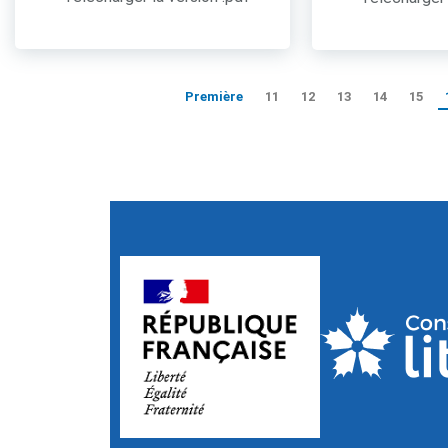
Première
11
12
13
14
15